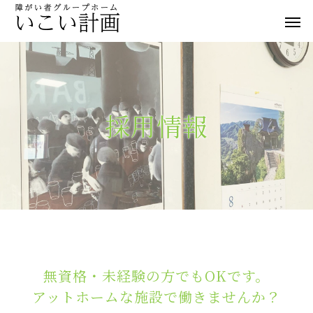
採
用
情
報
無資格・未経験の方でもOKです。
アットホームな施設で働きませんか？